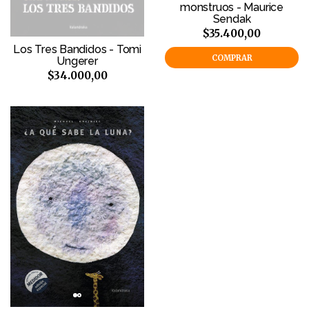
monstruos - Maurice
Sendak
$35.400,00
Los Tres Bandidos - Tomi
COMPRAR
Ungerer
$34.000,00