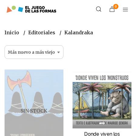
0
Inicio
Editoriales
Kalandraka
SIN STOCK
Donde viven los